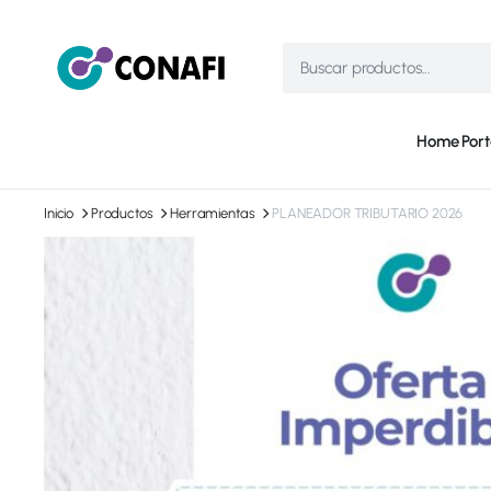
Home
Port
Inicio
Productos
Herramientas
PLANEADOR TRIBUTARIO 2026