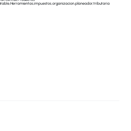
table
,
Herramientas
,
impuestos
,
organizacion
,
planeador
,
tributaria