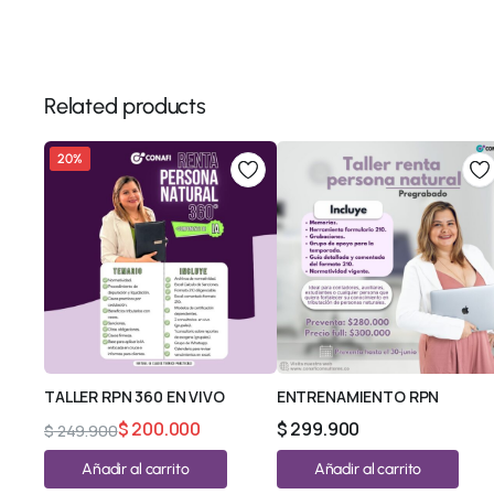
Related products
20%
TALLER RPN 360 EN VIVO
ENTRENAMIENTO RPN
$
200.000
$
299.900
$
249.900
Añadir al carrito
Añadir al carrito