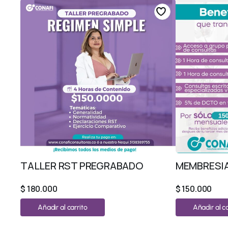
TALLER RST PREGRABADO
MEMBRESIA
$
180.000
$
150.000
Añadir al carrito
Añadir al ca