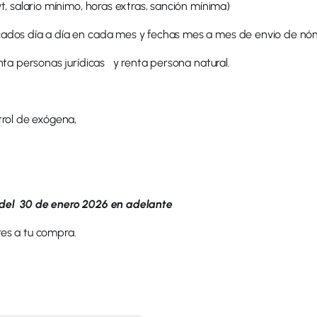
t, salario mínimo, horas extras, sanción mínima)
cados día a día en cada mes y fechas mes a mes de envio de nóm
nta personas jurídicas y renta persona natural.
trol de exógena,
 del 30 de enero 2026 en adelante
res a tu compra.