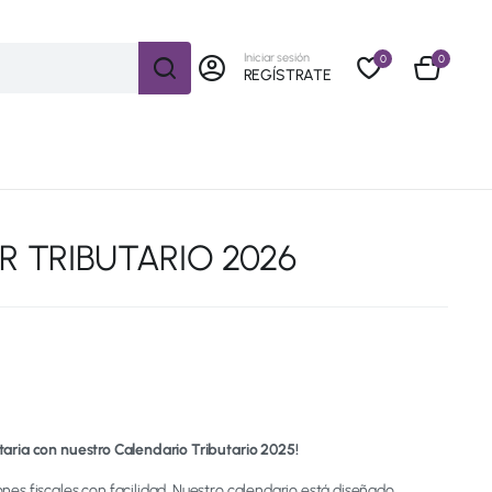
Iniciar sesión
0
0
REGÍSTRATE
 TRIBUTARIO 2026
taria con nuestro Calendario Tributario 2025!
ones fiscales con facilidad. Nuestro calendario está diseñado