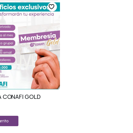
 CONAFI GOLD
rrito