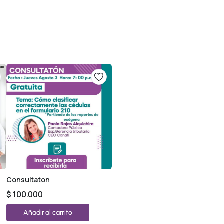
Consultaton
$
100.000
Añadir al carrito