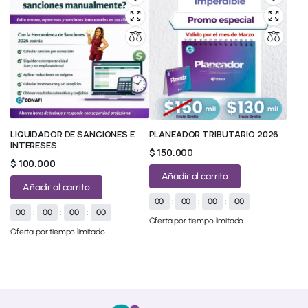
LIQUIDADOR DE SANCIONES E
PLANEADOR TRIBUTARIO 2026
INTERESES
$
150.000
$
100.000
Añadir al carrito
Añadir al carrito
00
:
00
:
00
:
00
00
:
00
:
00
:
00
Oferta por tiempo limitado
Oferta por tiempo limitado
© 2026 All Rights Reserved.