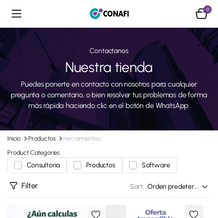
0
Contactanos
Nuestra tienda
Puedes ponerte en contacto con nosotros para cualquier
pregunta o comentario, o bien resolver tus problemas de forma
más rápida haciendo clic en el botón de WhatsApp.
Inicio
Productos
Herramientas
Product Categories
Consultoria
Productos
Software
Filter
Sort: