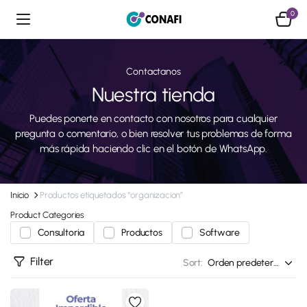
0
Contactanos
Nuestra tienda
Puedes ponerte en contacto con nosotros para cualquier
pregunta o comentario, o bien resolver tus problemas de forma
más rápida haciendo clic en el botón de WhatsApp.
Inicio
Productos etiquetados “organizacion”
Product Categories
Consultoria
Productos
Software
Filter
Sort: