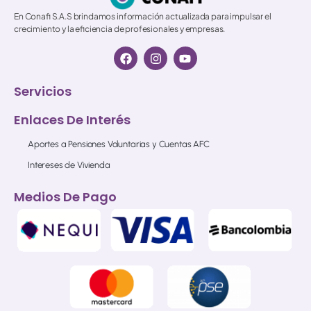
En Conafi S.A.S brindamos información actualizada para impulsar el
crecimiento y la eficiencia de profesionales y empresas.
Servicios
Enlaces De Interés
Aportes a Pensiones Voluntarias y Cuentas AFC
Intereses de Vivienda
Medios De Pago