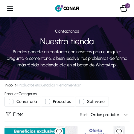
0
Contactanos
Nuestra tienda
Puedes ponerte en contacto con nosotros para cualquier
pregunta o comentario, o bien resolver tus problemas de forma
más rápida haciendo clic en el botón de WhatsApp.
Inicio
Productos etiquetados “Herramientas”
Product Categories
Consultoria
Productos
Software
Filter
Sort: