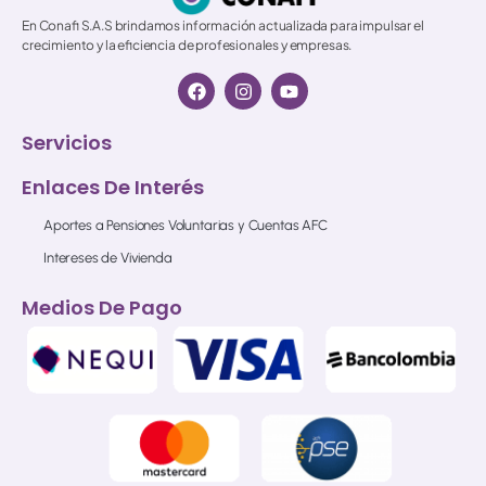
En Conafi S.A.S brindamos información actualizada para impulsar el
crecimiento y la eficiencia de profesionales y empresas.
Servicios
Enlaces De Interés
Aportes a Pensiones Voluntarias y Cuentas AFC
Intereses de Vivienda
Medios De Pago