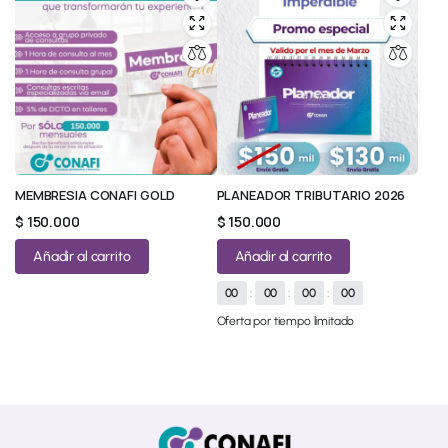
MEMBRESIA CONAFI GOLD
PLANEADOR TRIBUTARIO 2026
$
150.000
$
150.000
Añadir al carrito
Añadir al carrito
00
:
00
:
00
:
00
Oferta por tiempo limitado
© 2026 All Rights Reserved.