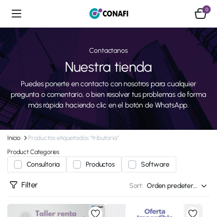
0
Contactanos
Nuestra tienda
Puedes ponerte en contacto con nosotros para cualquier
pregunta o comentario, o bien resolver tus problemas de forma
más rápida haciendo clic en el botón de WhatsApp.
Inicio
Productos etiquetados “tributaria”
Product Categories
Consultoria
Productos
Software
Filter
Sort: