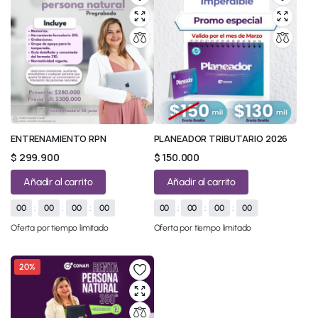
ENTRENAMIENTO RPN
PLANEADOR TRIBUTARIO 2026
$
299.900
$
150.000
Añadir al carrito
Añadir al carrito
00
:
00
:
00
:
00
00
:
00
:
00
:
00
Oferta por tiempo limitado
Oferta por tiempo limitado
20%