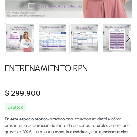
ENTRENAMIENTO RPN
$
299.900
En Stock
En este espacio teórico-práctico
analizaremos en detalle cómo
presentar la declaración de renta de personas naturales para el año
gravable 2025, trabajando
módulo a módulo
y con
ejemplos reales
.