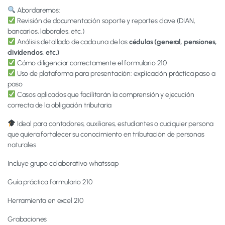
Abordaremos:
Revisión de documentación soporte y reportes clave (DIAN,
bancarios, laborales, etc.)
Análisis detallado de cada una de las
cédulas (general, pensiones,
dividendos, etc.)
Cómo diligenciar correctamente el formulario 210
Uso de plataforma para presentación: explicación práctica paso a
paso
Casos aplicados que facilitarán la comprensión y ejecución
correcta de la obligación tributaria
Ideal para contadores, auxiliares, estudiantes o cualquier persona
que quiera fortalecer su conocimiento en tributación de personas
naturales
Incluye grupo colaborativo whatssap
Guía práctica formulario 210
Herramienta en excel 210
Grabaciones