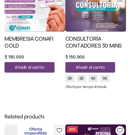
MEMBRESIA CONAFI
CONSULTORÍA
GOLD
CONTADORES 30 MINS
$
150.000
$
150.000
Añadir al carrito
Añadir al carrito
00
:
00
:
00
:
00
Oferta por tiempo limitado
Related products
20%