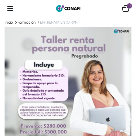
0
Inicio
Formación
ENTRENAMIENTO RPN