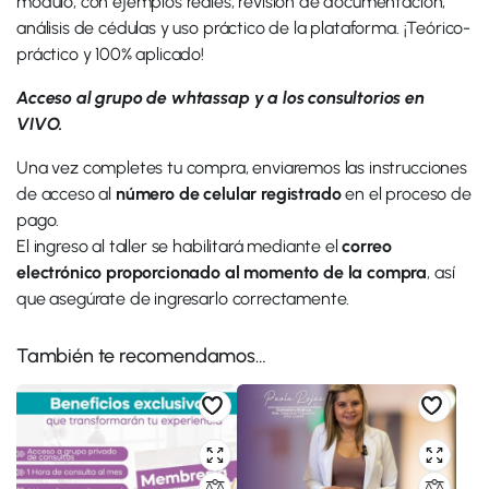
módulo, con ejemplos reales, revisión de documentación,
análisis de cédulas y uso práctico de la plataforma. ¡Teórico-
práctico y 100% aplicado!
Acceso al grupo de whtassap y a los consultorios en
VIVO.
Una vez completes tu compra, enviaremos las instrucciones
de acceso al
número de celular registrado
en el proceso de
pago.
El ingreso al taller se habilitará mediante el
correo
electrónico proporcionado al momento de la compra
, así
que asegúrate de ingresarlo correctamente.
También te recomendamos…