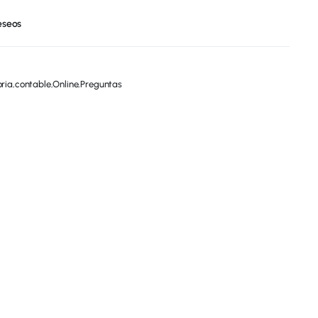
deseos
oria
,
contable
,
Online
,
Preguntas