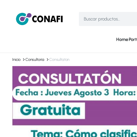
Home
Port
Inicio
Consultoria
Consultaton