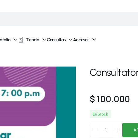
afolio
Tienda
Consultas
Accesos
Consultato
$
100.000
En Stock
Añ