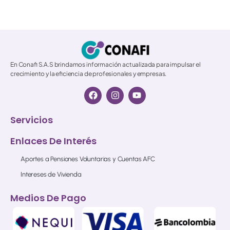
© 2026 All Rights Reserved.
En Conafi S.A.S brindamos información actualizada para impulsar el
crecimiento y la eficiencia de profesionales y empresas.
Servicios
Enlaces De Interés
Aportes a Pensiones Voluntarias y Cuentas AFC
Intereses de Vivienda
Medios De Pago