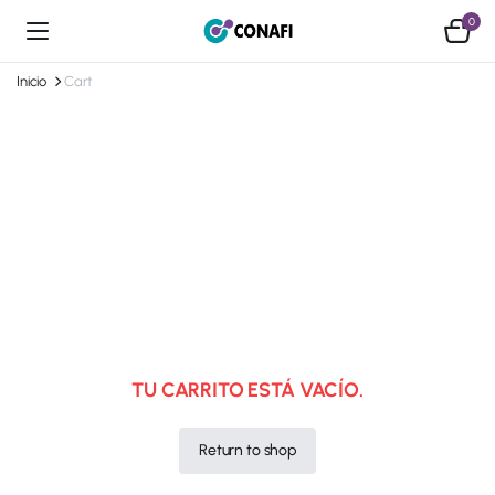
0
Inicio
Cart
TU CARRITO ESTÁ VACÍO.
Return to shop