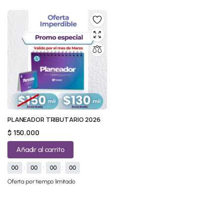
PLANEADOR TRIBUTARIO 2026
$
150.000
Añadir al carrito
00
:
00
:
00
:
00
Oferta por tiempo limitado
© 2026 All Rights Reserved.