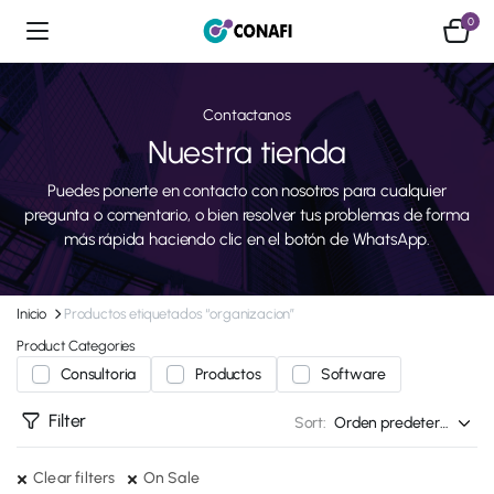
0
Contactanos
Nuestra tienda
Puedes ponerte en contacto con nosotros para cualquier
pregunta o comentario, o bien resolver tus problemas de forma
más rápida haciendo clic en el botón de WhatsApp.
Inicio
Productos etiquetados “organizacion”
Product Categories
Consultoria
Productos
Software
Filter
Sort:
Clear filters
On Sale