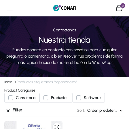
0
Contactanos
Nuestra tienda
Puedes ponerte en contacto con nosotros para cualquier
pregunta o comentario, o bien resolver tus problemas de forma
más rápida haciendo clic en el botón de WhatsApp.
Inicio
Productos etiquetados “organizacion”
Product Categories
Consultoria
Productos
Software
Filter
Sort: