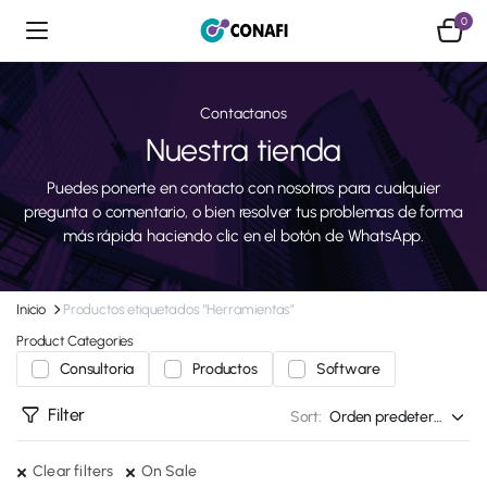
0
Contactanos
Nuestra tienda
Puedes ponerte en contacto con nosotros para cualquier
pregunta o comentario, o bien resolver tus problemas de forma
más rápida haciendo clic en el botón de WhatsApp.
Inicio
Productos etiquetados “Herramientas”
Product Categories
Consultoria
Productos
Software
Filter
Sort:
Clear filters
On Sale