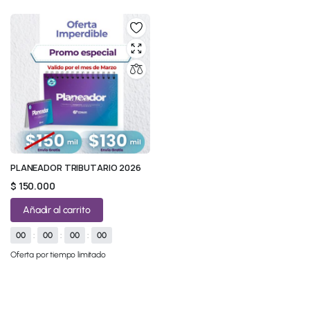
PLANEADOR TRIBUTARIO 2026
$
150.000
Añadir al carrito
00
:
00
:
00
:
00
Oferta por tiempo limitado
© 2026 All Rights Reserved.