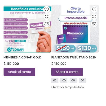
MEMBRESIA CONAFI GOLD
PLANEADOR TRIBUTARIO 2026
$
150.000
$
150.000
Añadir al carrito
Añadir al carrito
00
:
00
:
00
:
00
Oferta por tiempo limitado
© 2026 All Rights Reserved.