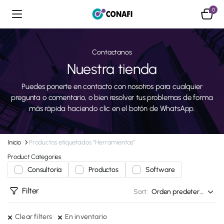
0
Contactanos
Nuestra tienda
Puedes ponerte en contacto con nosotros para cualquier
pregunta o comentario, o bien resolver tus problemas de forma
más rápida haciendo clic en el botón de WhatsApp.
Inicio
Productos etiquetados “Herramientas”
Product Categories
Consultoria
Productos
Software
Filter
Sort:
Clear filters
En inventario