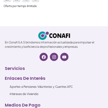
Oferta por tiempo limitado
© 2026 All Rights Reserved.
En Conafi S.A.S brindamos información actualizada para impulsar el
crecimiento y la eficiencia de profesionales y empresas.
Servicios
Enlaces De Interés
Aportes a Pensiones Voluntarias y Cuentas AFC
Intereses de Vivienda
Medios De Pago