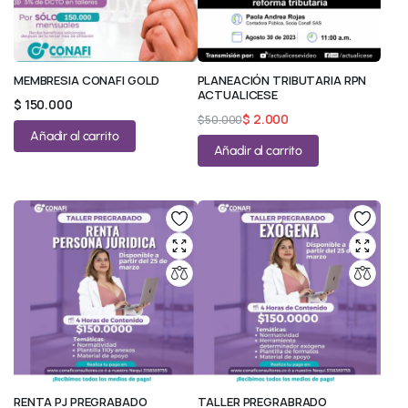
MEMBRESIA CONAFI GOLD
PLANEACIÓN TRIBUTARIA RPN
ACTUALICESE
$
150.000
$
2.000
$
50.000
Añadir al carrito
Añadir al carrito
RENTA PJ PREGRABADO
TALLER PREGRABRADO