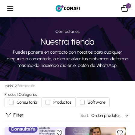
0
Contactanos
Nuestra tienda
Puedes ponerte en contacto con nosotros para cualquier
pregunta o comentario, o bien resolver tus problemas de forma
más rápida haciendo clic en el botón de WhatsApp.
Inicio
Formación
Product Categories
Consultoria
Productos
Software
Filter
Sort: