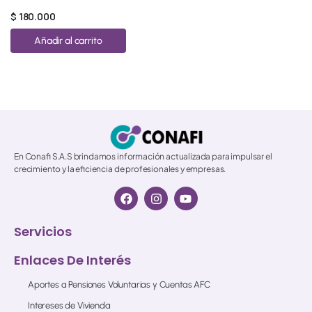
$
180.000
Añadir al carrito
© 2026 All Rights Reserved.
En Conafi S.A.S brindamos información actualizada para impulsar el
crecimiento y la eficiencia de profesionales y empresas.
Servicios
Enlaces De Interés
Aportes a Pensiones Voluntarias y Cuentas AFC
Intereses de Vivienda