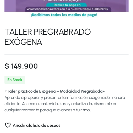
TALLER PREGRABRADO
EXÓGENA
$
149.900
En Stock
«Taller práctico de Exógena – Modalidad Pregrabada»
Aprende a preparar y presentar la información exógena de manera
eficiente. Accede a contenido claro y actualizado, disponible en
cualquier momento para que avances a tu ritmo.
Añadir a la lista de deseos