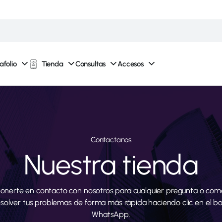
afolio
Tienda
Consultas
Accesos
Contactanos
Nuestra tienda
onerte en contacto con nosotros para cualquier pregunta o come
esolver tus problemas de forma más rápida haciendo clic en el b
WhatsApp.