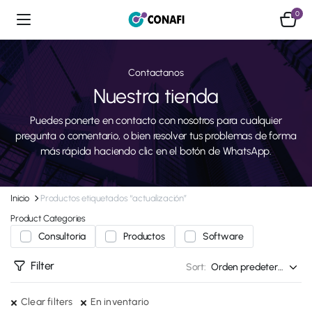
0
Contactanos
Nuestra tienda
Puedes ponerte en contacto con nosotros para cualquier
pregunta o comentario, o bien resolver tus problemas de forma
más rápida haciendo clic en el botón de WhatsApp.
Inicio
Productos etiquetados “actualización”
Product Categories
Consultoria
Productos
Software
Filter
Sort:
Clear filters
En inventario