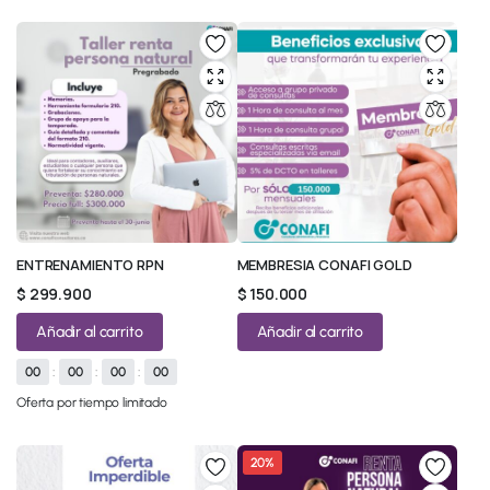
ENTRENAMIENTO RPN
MEMBRESIA CONAFI GOLD
$
299.900
$
150.000
Añadir al carrito
Añadir al carrito
00
:
00
:
00
:
00
Oferta por tiempo limitado
20%