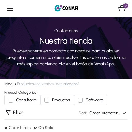
0
Contactanos
Nuestra tienda
Puedes ponerte en contacto con nosotros para cualquier
pregunta o comentario, o bien resolver tus problemas de forma
más rápida haciendo clic en el botón de WhatsApp.
Inicio
Productos etiquetados “actualización”
Product Categories
Consultoria
Productos
Software
Filter
Sort:
Clear filters
On Sale