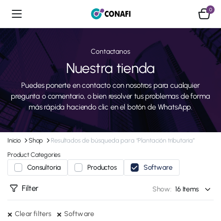
0
Contactanos
Nuestra tienda
Puedes ponerte en contacto con nosotros para cualquier
pregunta o comentario, o bien resolver tus problemas de forma
más rápida haciendo clic en el botón de WhatsApp.
Inicio
Shop
Resultados de búsqueda para “Plantación tributaria”
Product Categories
Consultoria
Productos
Software
Filter
Show:
Clear filters
Software