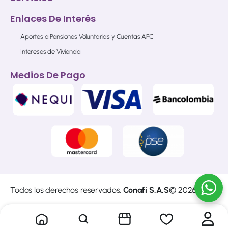
Enlaces De Interés
Aportes a Pensiones Voluntarias y Cuentas AFC
Intereses de Vivienda
Medios De Pago
Todos los derechos reservados.
Conafi S.A.S
© 2026
Sitio web diseñado y construido por
Cibersoft
del
Grupo
Empresarial A4 S.A.S