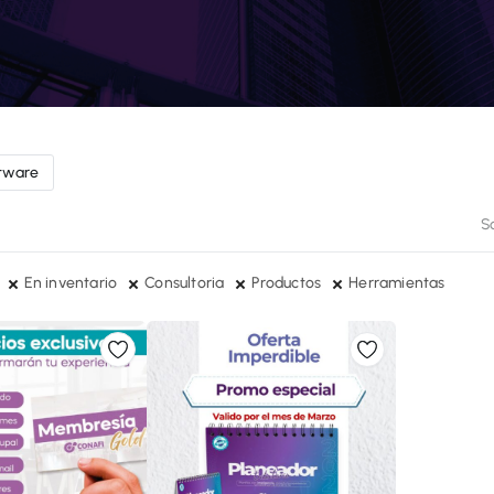
tware
So
En inventario
Consultoria
Productos
Herramientas