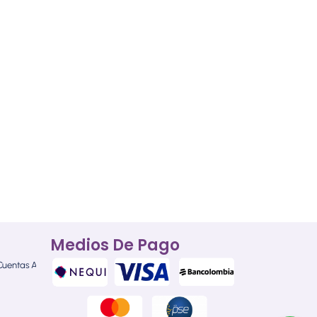
Medios De Pago
 Cuentas AFC