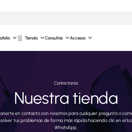
afolio
Tienda
Consultas
Accesos
Contactanos
Nuestra tienda
onerte en contacto con nosotros para cualquier pregunta o come
esolver tus problemas de forma más rápida haciendo clic en el b
WhatsApp.