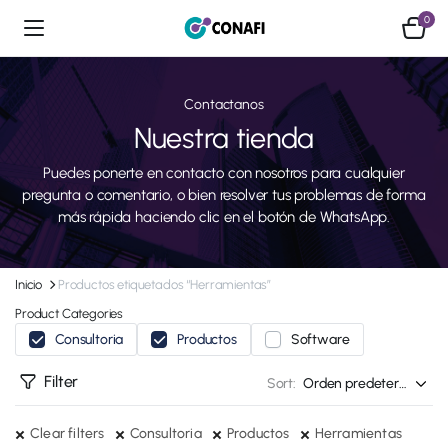
0
Contactanos
Nuestra tienda
Puedes ponerte en contacto con nosotros para cualquier
pregunta o comentario, o bien resolver tus problemas de forma
más rápida haciendo clic en el botón de WhatsApp.
Inicio
Productos etiquetados “Herramientas”
Product Categories
Consultoria
Productos
Software
Filter
Sort:
Clear filters
Consultoria
Productos
Herramientas