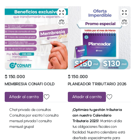
$
150.000
$
150.000
MEMBRESIA CONAFI GOLD
PLANEADOR TRIBUTARIO 2026
Añadir al carrito
Añadir al carrito
Chat privado de consultas
¡Optimiza tu gestión tributaria
Consultas por escrito 1 consulta
con nuestro Calendario
mensual privada 1 consulta
Tributario 2025!
Mantén al día
mensual grupal
tus obligaciones fiscales con
facilidad. Nuestro calendario está
diseñado especialmente para