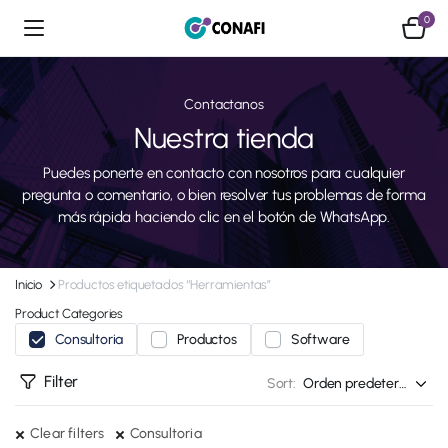
0
Contactanos
Nuestra tienda
Puedes ponerte en contacto con nosotros para cualquier
pregunta o comentario, o bien resolver tus problemas de forma
más rápida haciendo clic en el botón de WhatsApp.
Inicio
Productos etiquetados “Herramientas”
Product Categories
Consultoria
Productos
Software
Filter
Sort:
Clear filters
Consultoria