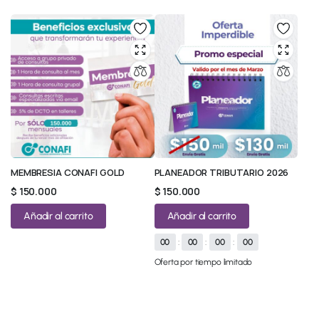
MEMBRESIA CONAFI GOLD
PLANEADOR TRIBUTARIO 2026
$
150.000
$
150.000
Añadir al carrito
Añadir al carrito
00
:
00
:
00
:
00
Oferta por tiempo limitado
© 2026 All Rights Reserved.