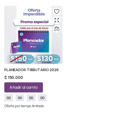
PLANEADOR TRIBUTARIO 2026
$
150.000
Añadir al carrito
00
:
00
:
00
:
00
Oferta por tiempo limitado
© 2026 All Rights Reserved.