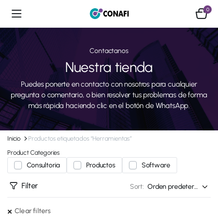
0
Contactanos
Nuestra tienda
Puedes ponerte en contacto con nosotros para cualquier
pregunta o comentario, o bien resolver tus problemas de forma
más rápida haciendo clic en el botón de WhatsApp.
Inicio
Productos etiquetados “Herramientas”
Product Categories
Consultoria
Productos
Software
Filter
Sort:
Clear filters