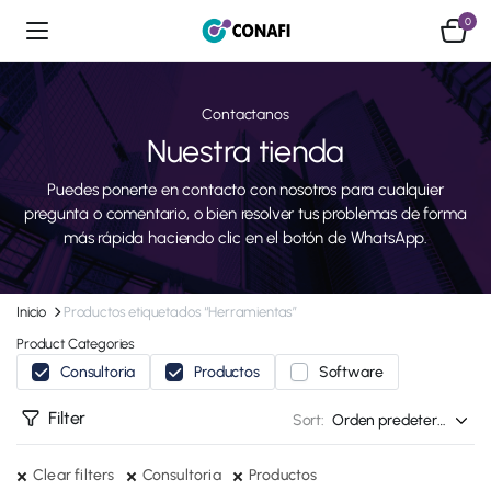
0
Contactanos
Nuestra tienda
Puedes ponerte en contacto con nosotros para cualquier
pregunta o comentario, o bien resolver tus problemas de forma
más rápida haciendo clic en el botón de WhatsApp.
Inicio
Productos etiquetados “Herramientas”
Product Categories
Consultoria
Productos
Software
Filter
Sort:
Clear filters
Consultoria
Productos