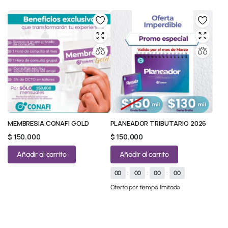
MEMBRESIA CONAFI GOLD
PLANEADOR TRIBUTARIO 2026
$
150.000
$
150.000
Añadir al carrito
Añadir al carrito
00
:
00
:
00
:
00
Oferta por tiempo limitado
© 2026 All Rights Reserved.