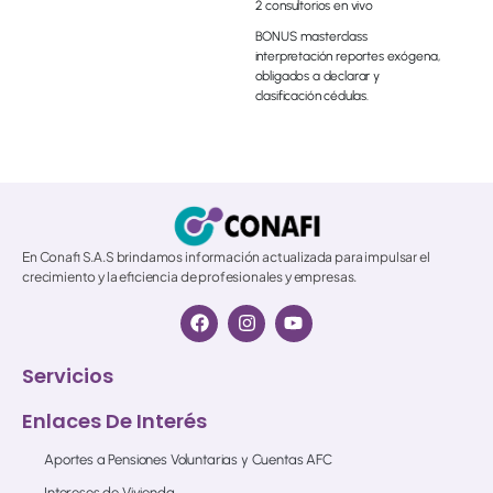
2 consultorios en vivo
BONUS masterclass
interpretación reportes exógena,
obligados a declarar y
clasificación cédulas.
© 2026 All Rights Reserved.
En Conafi S.A.S brindamos información actualizada para impulsar el
crecimiento y la eficiencia de profesionales y empresas.
Servicios
Enlaces De Interés
Aportes a Pensiones Voluntarias y Cuentas AFC
Intereses de Vivienda