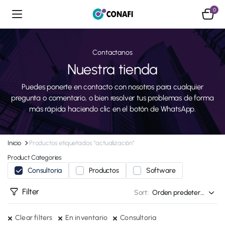
0
Contactanos
Nuestra tienda
Puedes ponerte en contacto con nosotros para cualquier
pregunta o comentario, o bien resolver tus problemas de forma
más rápida haciendo clic en el botón de WhatsApp.
Inicio
Productos etiquetados “actualización”
Product Categories
Consultoria
Productos
Software
Filter
Sort:
Clear filters
En inventario
Consultoria