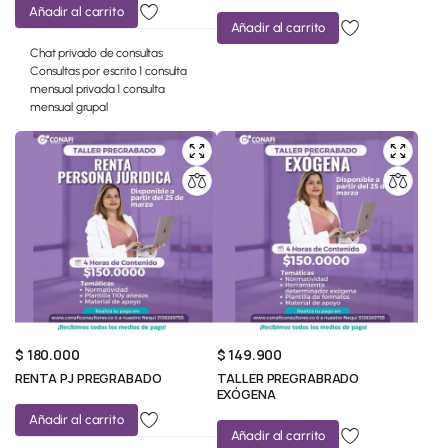
Añadir al carrito
Añadir al carrito
Chat privado de consultas
Consultas por escrito 1 consulta
mensual privada 1 consulta
mensual grupal
$
180.000
$
149.900
RENTA PJ PREGRABADO
TALLER PREGRABRADO
EXÓGENA
Añadir al carrito
Añadir al carrito