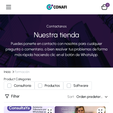
0
Contactanos
Nuestra tienda
Puedes ponerte en contacto con nosotros para cualquier
pregunta o comentario, o bien resolver tus problemas de forma
más rápida haciendo clic en el botón de WhatsApp.
Inicio
Formación
Product Categories
Consultoria
Productos
Software
Filter
Sort: