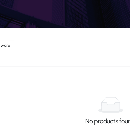
tware
No products fou