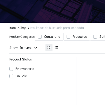
Inicio
Shop
Resultados de búsqueda para “dsadada”
Consultoria
Productos
Sof
Product Categories
Show:
Product Status
En inventario
On Sale