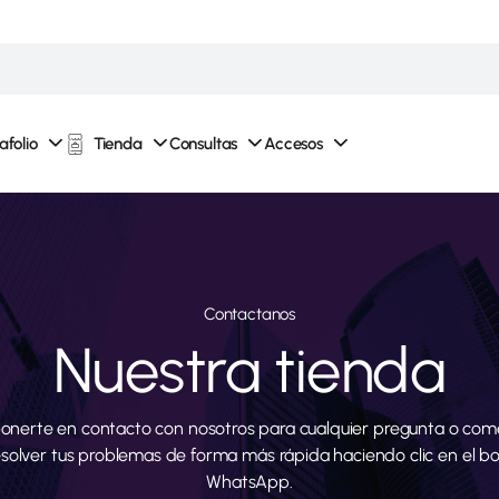
afolio
Tienda
Consultas
Accesos
Contactanos
Nuestra tienda
onerte en contacto con nosotros para cualquier pregunta o come
esolver tus problemas de forma más rápida haciendo clic en el b
WhatsApp.