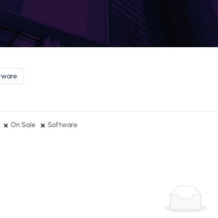
tware
On Sale
Software