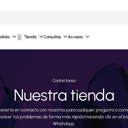
afolio
Tienda
Consultas
Accesos
Contactanos
Nuestra tienda
onerte en contacto con nosotros para cualquier pregunta o come
esolver tus problemas de forma más rápida haciendo clic en el b
WhatsApp.