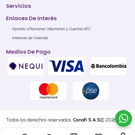
Servicios
Enlaces De Interés
Aportes a Pensiones Voluntarias y Cuentas AFC
Intereses de Vivienda
Medios De Pago
Todos los derechos reservados.
Conafi S.A.S
© 2026
Sitio web diseñado y construido por
Cibersoft
del
Grupo