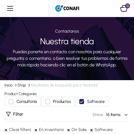
0
Contactanos
Nuestra tienda
Puedes ponerte en contacto con nosotros para cualquier
pregunta o comentario, o bien resolver tus problemas de forma
más rápida haciendo clic en el botón de WhatsApp.
Inicio
Shop
Resultados de búsqueda para “asdada”
Product Categories
Consultoria
Productos
Software
Filter
Show:
Clear filters
En inventario
On Sale
Software