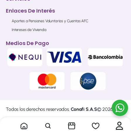
Enlaces De Interés
Aportes a Pensiones Voluntarias y Cuentas AFC
Intereses de Vivienda
Medios De Pago
Todos los derechos reservados.
Conafi S.A.S
© 2026
Sitio web diseñado y construido por
Cibersoft
del
Grupo
Empresarial A4 S.A.S