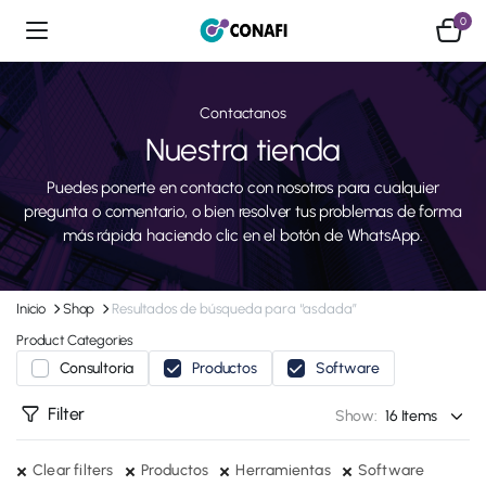
0
Contactanos
Nuestra tienda
Puedes ponerte en contacto con nosotros para cualquier
pregunta o comentario, o bien resolver tus problemas de forma
más rápida haciendo clic en el botón de WhatsApp.
Inicio
Shop
Resultados de búsqueda para “asdada”
Product Categories
Consultoria
Productos
Software
Filter
Show:
Clear filters
Productos
Herramientas
Software