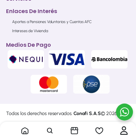
Enlaces De Interés
Aportes a Pensiones Voluntarias y Cuentas AFC
Intereses de Vivienda
Medios De Pago
Todos los derechos reservados.
Conafi S.A.S
© 2026
Sitio web diseñado y construido por
Cibersoft
del
Grupo
Empresarial A4 S.A.S