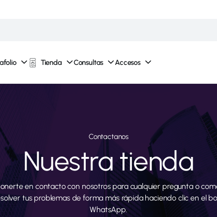
afolio
Tienda
Consultas
Accesos
Contactanos
Nuestra tienda
onerte en contacto con nosotros para cualquier pregunta o come
esolver tus problemas de forma más rápida haciendo clic en el b
WhatsApp.