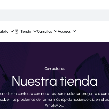
afolio
Tienda
Consultas
Accesos
Contactanos
Nuestra tienda
onerte en contacto con nosotros para cualquier pregunta o come
esolver tus problemas de forma más rápida haciendo clic en el b
WhatsApp.