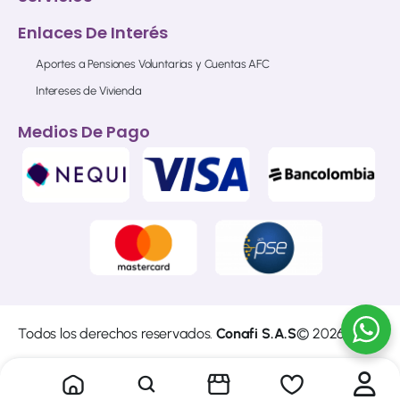
Enlaces De Interés
Aportes a Pensiones Voluntarias y Cuentas AFC
Intereses de Vivienda
Medios De Pago
Todos los derechos reservados.
Conafi S.A.S
© 2026
Sitio web diseñado y construido por
Cibersoft
del
Grupo
Empresarial A4 S.A.S